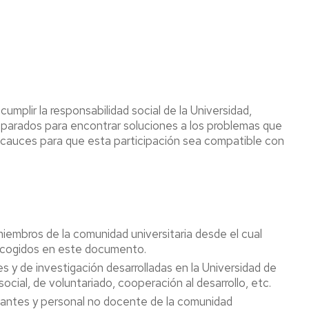
umplir la responsabilidad social de la Universidad,
reparados para encontrar soluciones a los problemas que
os cauces para que esta participación sea compatible con
miembros de la comunidad universitaria desde el cual
 recogidos en este documento.
es y de investigación desarrolladas en la Universidad de
social, de voluntariado, cooperación al desarrollo, etc.
udiantes y personal no docente de la comunidad