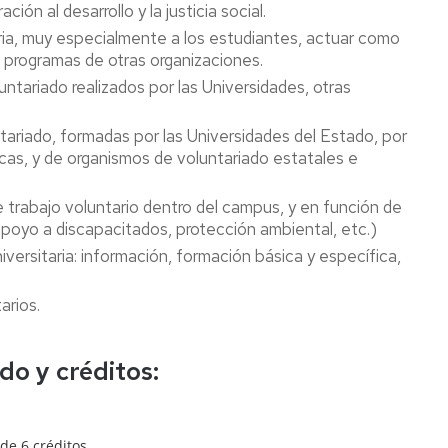
ción al desarrollo y la justicia social.
aria, muy especialmente a los estudiantes, actuar como
a programas de otras organizaciones.
ntariado realizados por las Universidades, otras
tariado, formadas por las Universidades del Estado, por
cas, y de organismos de voluntariado estatales e
 trabajo voluntario dentro del campus, y en función de
apoyo a discapacitados, protección ambiental, etc.)
iversitaria: información, formación básica y específica,
arios.
do y créditos:
de 6 créditos.