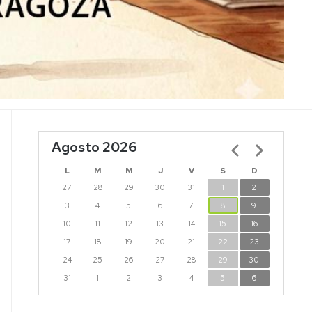
Agosto 2026
Paginación
L
M
M
J
V
S
D
27
28
29
30
31
1
2
3
4
5
6
7
8
9
10
11
12
13
14
15
16
17
18
19
20
21
22
23
24
25
26
27
28
29
30
31
1
2
3
4
5
6