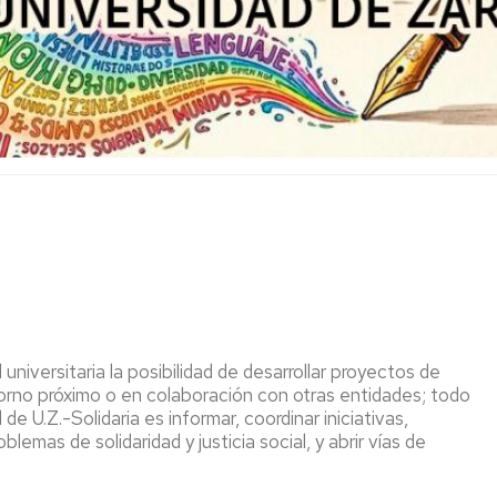
niversitaria la posibilidad de desarrollar proyectos de
ntorno próximo o en colaboración con otras entidades; todo
 U.Z.-Solidaria es informar, coordinar iniciativas,
emas de solidaridad y justicia social, y abrir vías de