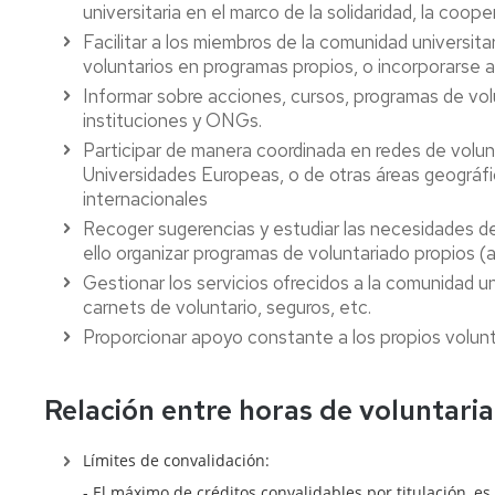
universitaria en el marco de la solidaridad, la coopera
Facilitar a los miembros de la comunidad universit
voluntarios en programas propios, o incorporarse 
Informar sobre acciones, cursos, programas de volu
instituciones y ONGs.
Participar de manera coordinada en redes de volun
Universidades Europeas, o de otras áreas geográfi
internacionales
Recoger sugerencias y estudiar las necesidades de
ello organizar programas de voluntariado propios (
Gestionar los servicios ofrecidos a la comunidad un
carnets de voluntario, seguros, etc.
Proporcionar apoyo constante a los propios volunt
Relación entre horas de voluntaria
Límites de convalidación:
- El máximo de créditos convalidables por titulación, es 