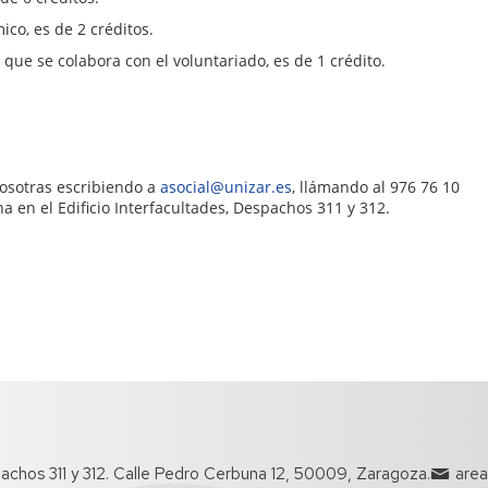
co, es de 2 créditos.
 que se colabora con el voluntariado, es de 1 crédito.
osotras escribiendo a
asocial@unizar.es
, llámando al 976 76 10
ina en el Edificio Interfacultades, Despachos 311 y 312.
pachos 311 y 312. Calle Pedro Cerbuna 12, 50009, Zaragoza.
area