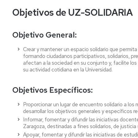
en
Objetivos de UZ-SOLIDARIA
la
Universidad
Objetivo General:
Crear y mantener un espacio solidario que permita c
formando ciudadanos participativos, solidarios, p
afectan a la sociedad en su conjunto y, facilite l
su actividad cotidiana en la Universidad.
Objetivos Específicos:
Proporcionar un lugar de encuentro solidario a los 
desarrollar los objetivos generales y específicos
Informar, fomentar y difundir las iniciativas docent
Zaragoza, destinadas a fines solidarios, de justicia 
Apoyar, fomentar y difundir las iniciativas de est