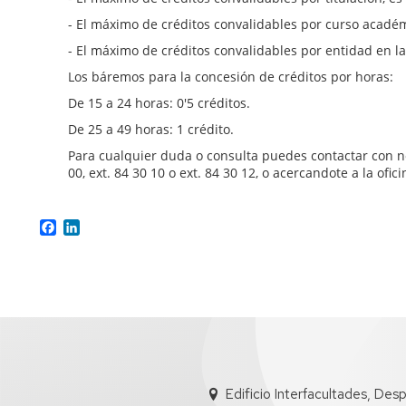
- El máximo de créditos convalidables por curso académi
- El máximo de créditos convalidables por entidad en la
Los báremos para la concesión de créditos por horas:
De 15 a 24 horas: 0'5 créditos.
De 25 a 49 horas: 1 crédito.
Para cualquier duda o consulta puedes contactar con n
00, ext. 84 30 10 o ext. 84 30 12, o acercandote a la ofic
Facebook
LinkedIn
Edificio Interfacultades, Des