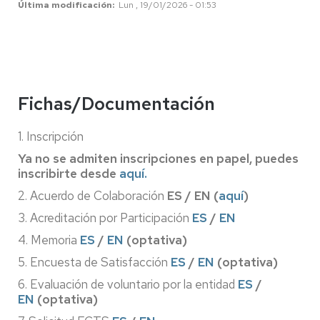
Última modificación
Lun , 19/01/2026 - 01:53
Fichas/Documentación
1. Inscripción
Ya no se admiten inscripciones en papel, puedes
inscribirte desde
aquí.
2. Acuerdo de Colaboración
ES / EN (
aquí
)
3. Acreditación por Participación
ES
/
EN
4. Memoria
ES
/
EN
(optativa)
5. Encuesta de Satisfacción
ES
/
EN
(optativa)
6. Evaluación de voluntario por la entidad
ES
/
EN
(optativa)