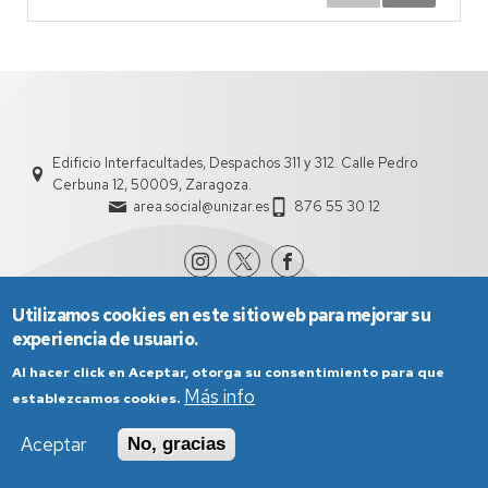
Edificio Interfacultades, Despachos 311 y 312. Calle Pedro
Cerbuna 12, 50009, Zaragoza.
area.social@unizar.es
876 55 30 12
Utilizamos cookies en este sitio web para mejorar su
experiencia de usuario.
Al hacer click en Aceptar, otorga su consentimiento para que
Más info
establezcamos cookies.
Aviso Legal
Condiciones generales de uso
Aceptar
No, gracias
Política de Privacidad
Política de Cookies
Política de Accesibilidad