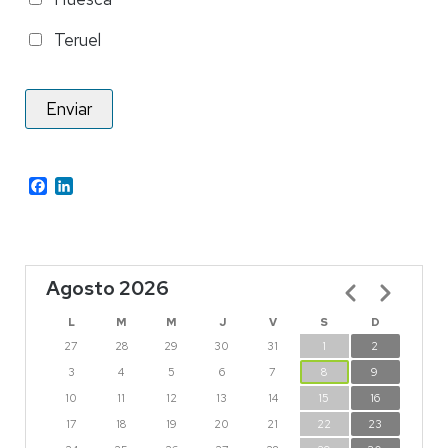
Teruel
Facebook
LinkedIn
Agosto 2026
Paginación
L
M
M
J
V
S
D
27
28
29
30
31
1
2
3
4
5
6
7
8
9
10
11
12
13
14
15
16
17
18
19
20
21
22
23