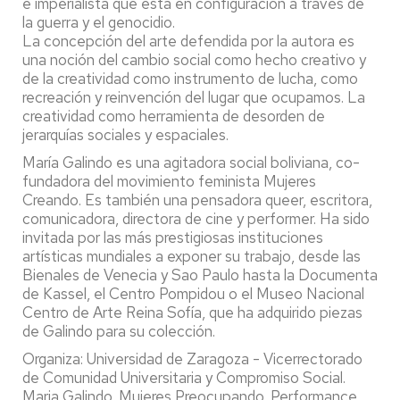
e imperialista que está en configuración a través de
la guerra y el genocidio.
La concepción del arte defendida por la autora es
una noción del cambio social como hecho creativo y
de la creatividad como instrumento de lucha, como
recreación y reinvención del lugar que ocupamos. La
creatividad como herramienta de desorden de
jerarquías sociales y espaciales.
María Galindo es una agitadora social boliviana, co-
fundadora del movimiento feminista Mujeres
Creando. Es también una pensadora queer, escritora,
comunicadora, directora de cine y performer. Ha sido
invitada por las más prestigiosas instituciones
artísticas mundiales a exponer su trabajo, desde las
Bienales de Venecia y Sao Paulo hasta la Documenta
de Kassel, el Centro Pompidou o el Museo Nacional
Centro de Arte Reina Sofía, que ha adquirido piezas
de Galindo para su colección.
Organiza: Universidad de Zaragoza - Vicerrectorado
de Comunidad Universitaria y Compromiso Social.
Maria Galindo. Mujeres Preocupando. Performance