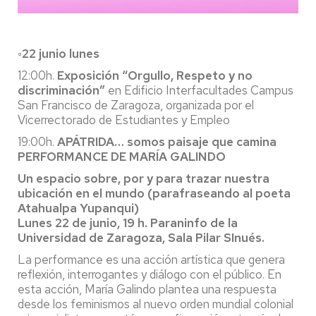
◦22 junio lunes
12:00h.
Exposición “Orgullo, Respeto y no
discriminación”
en Edificio Interfacultades Campus
San Francisco de Zaragoza, organizada por el
Vicerrectorado de Estudiantes y Empleo
19:00h.
APÁTRIDA… somos paisaje que camina
PERFORMANCE DE MARÍA GALINDO
Un espacio sobre, por y para trazar nuestra
ubicación en el mundo (parafraseando al poeta
Atahualpa Yupanqui)
Lunes 22 de junio, 19 h. Paraninfo de la
Universidad de Zaragoza, Sala Pilar SInués.
La performance es una acción artística que genera
reflexión, interrogantes y diálogo con el público. En
esta acción, María Galindo plantea una respuesta
desde los feminismos al nuevo orden mundial colonial