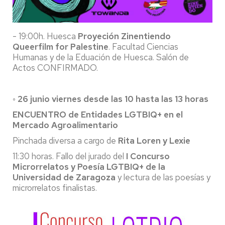
- 19:00h. Huesca
Proyeción Zinentiendo
Queerfilm for Palestine
. Facultad Ciencias
Humanas y de la Eduación de Huesca. Salón de
Actos CONFIRMADO.
◦ 26 junio viernes desde las 10 hasta las 13 horas
ENCUENTRO de Entidades LGTBIQ+ en el
Mercado Agroalimentario
Pinchada diversa a cargo de
Rita Loren y Lexie
11:30 horas. Fallo del jurado del
I Concurso
Microrrelatos y Poesía LGTBIQ+ de la
Universidad de Zaragoza
y lectura de las poesías y
microrrelatos finalistas.